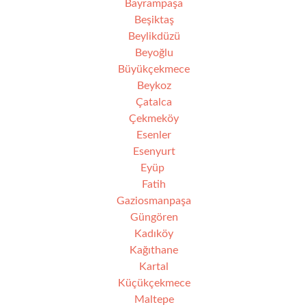
Bayrampaşa
Beşiktaş
Beylikdüzü
Beyoğlu
Büyükçekmece
Beykoz
Çatalca
Çekmeköy
Esenler
Esenyurt
Eyüp
Fatih
Gaziosmanpaşa
Güngören
Kadıköy
Kağıthane
Kartal
Küçükçekmece
Maltepe