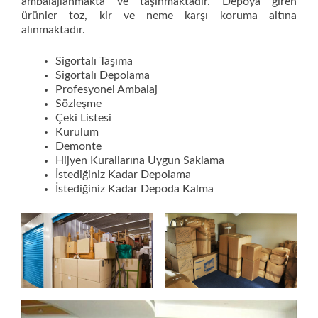
ambalajlanmakta ve taşınmaktadır. Depoya giren
ürünler toz, kir ve neme karşı koruma altına
alınmaktadır.
Sigortalı Taşıma
Sigortalı Depolama
Profesyonel Ambalaj
Sözleşme
Çeki Listesi
Kurulum
Demonte
Hijyen Kurallarına Uygun Saklama
İstediğiniz Kadar Depolama
İstediğiniz Kadar Depoda Kalma